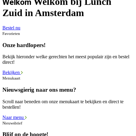
Welkom bij Lunch
Welkom
Zuid in Amsterdam
Bestel nu
Favorieten
Onze hardlopers!
Bekijk hieronder welke gerechten het meest populair zijn en bestel
direct!
Bekijken
Menukaart
Nieuwsgierig naar ons menu?
Scroll naar beneden om onze menukaart te bekijken en direct te
bestellen!
Naar menu
Nieuwsbrief
Blijf op de hoogte!