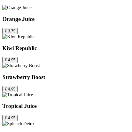
Orange Juice
€ 3.75
Kiwi Republic
€ 4.95
Strawberry Boost
€ 4.95
Tropical Juice
€ 4.95