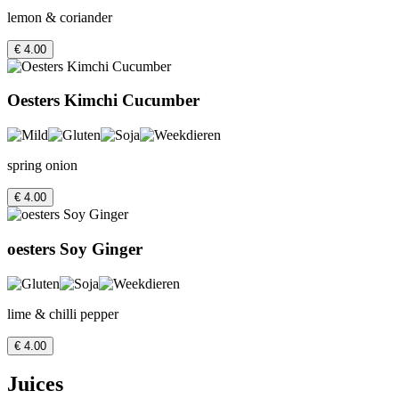
lemon & coriander
€ 4.00
Oesters Kimchi Cucumber
spring onion
€ 4.00
oesters Soy Ginger
lime & chilli pepper
€ 4.00
Juices