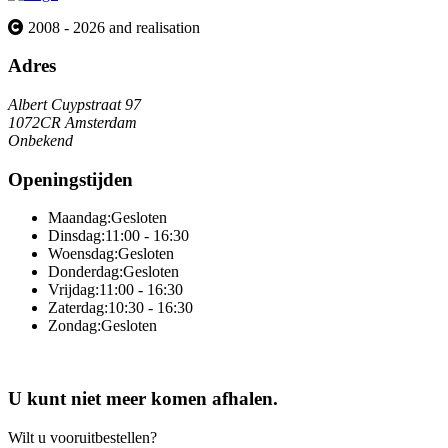
2008 - 2026 and realisation
Adres
Albert Cuypstraat 97
1072CR Amsterdam
Onbekend
Openingstijden
Maandag:
Gesloten
Dinsdag:
11:00 - 16:30
Woensdag:
Gesloten
Donderdag:
Gesloten
Vrijdag:
11:00 - 16:30
Zaterdag:
10:30 - 16:30
Zondag:
Gesloten
Online totaaloplossing door Sitedish
U kunt niet meer komen afhalen.
Wilt u vooruitbestellen?