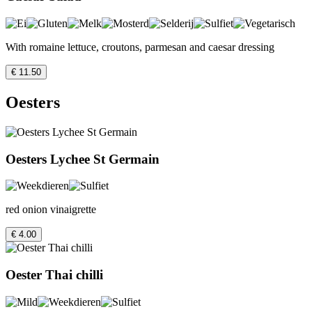
With romaine lettuce, croutons, parmesan and caesar dressing
€ 11.50
Oesters
Oesters Lychee St Germain
red onion vinaigrette
€ 4.00
Oester Thai chilli