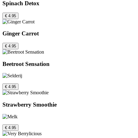
Spinach Detox
€ 4.95
Ginger Carrot
€ 4.95
Beetroot Sensation
€ 4.95
Strawberry Smoothie
€ 4.95